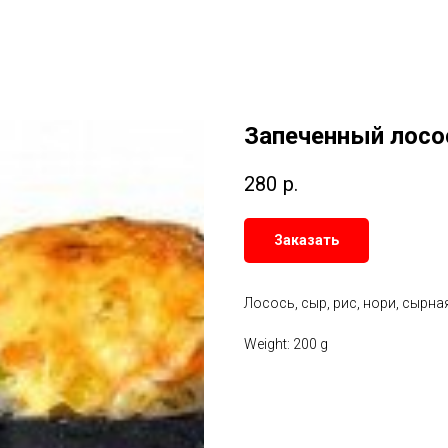
Запеченный лосо
280
р.
Заказать
Лосось, сыр, рис, нори, сырная
Weight: 200 g