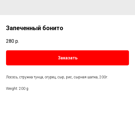
Запеченный бонито
280
р.
Заказать
Лосось, стружка тунца, огурец, сыр, рис, сырная шапка, 200г.
Weight: 200 g