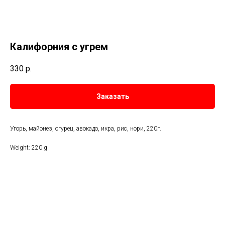
Калифорния с угрем
330
р.
Заказать
Угорь, майонез, огурец, авокадо, икра, рис, нори, 220г.
Weight: 220 g