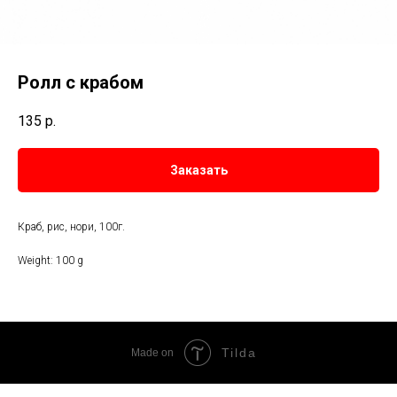
Ролл с крабом
135
р.
Заказать
Краб, рис, нори, 100г.
Weight: 100 g
Tilda
Made on