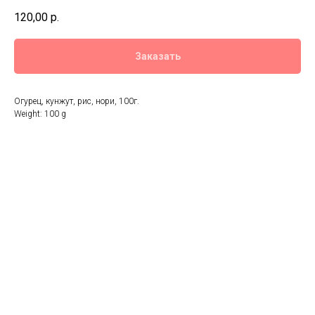
120,00
р.
Заказать
Огурец, кунжут, рис, нори, 100г.
Weight: 100 g