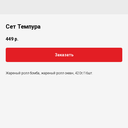
Сет Темпура
449
р.
Заказать
Жареный ролл бомба, жареный ролл океан, 420г/16шт.